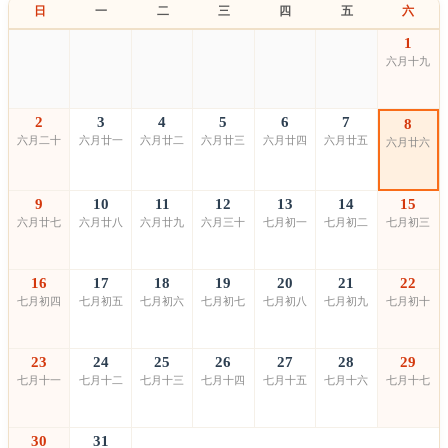
日
一
二
三
四
五
六
1
六月十九
2
3
4
5
6
7
8
六月二十
六月廿一
六月廿二
六月廿三
六月廿四
六月廿五
六月廿六
9
10
11
12
13
14
15
六月廿七
六月廿八
六月廿九
六月三十
七月初一
七月初二
七月初三
16
17
18
19
20
21
22
七月初四
七月初五
七月初六
七月初七
七月初八
七月初九
七月初十
23
24
25
26
27
28
29
七月十一
七月十二
七月十三
七月十四
七月十五
七月十六
七月十七
30
31