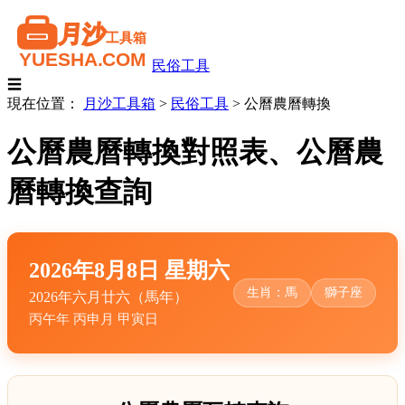
民俗工具
☰
現在位置：
月沙工具箱
>
民俗工具
>
公曆農曆轉換
公曆農曆轉換對照表、公曆農
曆轉換查詢
2026年8月8日 星期六
生肖：馬
獅子座
2026年六月廿六（馬年）
丙午年 丙申月 甲寅日