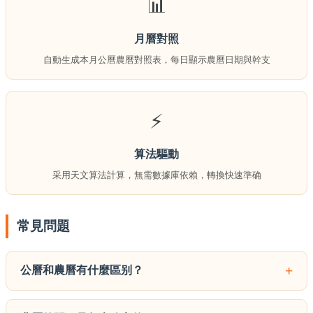
📊
月曆對照
自動生成本月公曆農曆對照表，每日顯示農曆日期與幹支
⚡
算法驅動
采用天文算法計算，無需數據庫依賴，轉換快速準确
常見問題
+
公曆和農曆有什麼區别？