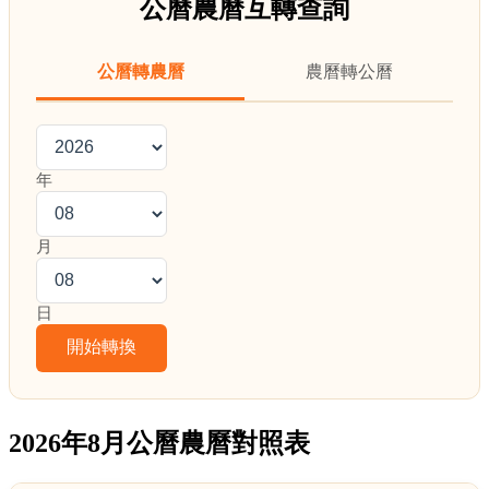
公曆農曆互轉查詢
公曆轉農曆
農曆轉公曆
年
月
日
2026年8月公曆農曆對照表