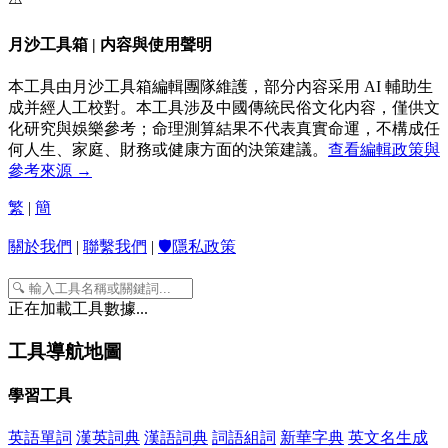
月沙工具箱 | 内容與使用聲明
本工具由月沙工具箱編輯團隊維護，部分内容采用 AI 輔助生
成并經人工校對。本工具涉及中國傳統民俗文化内容，僅供文
化研究與娛樂參考；命理測算結果不代表真實命運，不構成任
何人生、家庭、財務或健康方面的決策建議。
查看編輯政策與
參考來源 →
繁
|
簡
關於我們
|
聯繫我們
|
🛡️隱私政策
正在加載工具數據...
工具導航地圖
學習工具
英語單詞
漢英詞典
漢語詞典
詞語組詞
新華字典
英文名生成