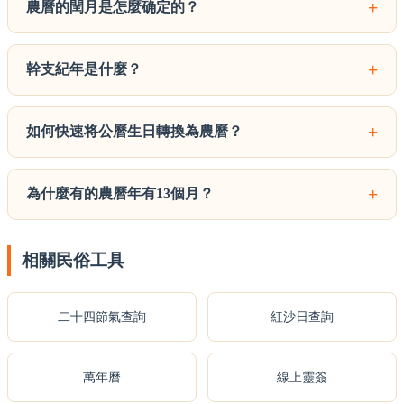
+
農曆的閏月是怎麼确定的？
+
幹支紀年是什麼？
+
如何快速将公曆生日轉換為農曆？
+
為什麼有的農曆年有13個月？
相關民俗工具
二十四節氣查詢
紅沙日查詢
萬年曆
線上靈簽